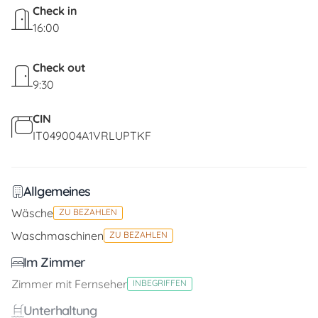
Check in
16:00
Check out
9:30
CIN
IT049004A1VRLUPTKF
Allgemeines
Wäsche
ZU BEZAHLEN
Waschmaschinen
ZU BEZAHLEN
Im Zimmer
Zimmer mit Fernseher
INBEGRIFFEN
Unterhaltung