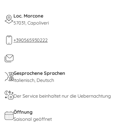
Loc. Morcone
57031, Capoliveri
+390565930222
Gesprochene Sprachen
Italienisch
Deutsch
Der Service beinhaltet nur die Uebernachtung
Öffnung
Saisonal geöffnet