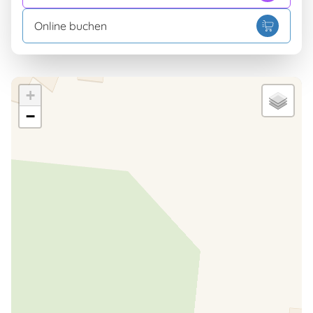
Online buchen
+
−