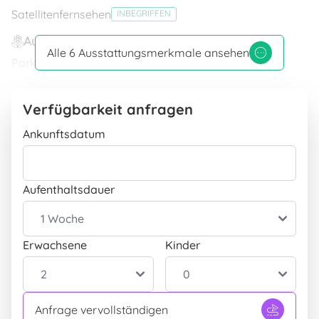
Satellitenfernsehen
INBEGRIFFEN
Aussenbereich
Alle 6 Ausstattungsmerkmale ansehen
Parkplatz
INBEGRIFFEN
Grill
INBEGRIFFEN
Verfügbarkeit anfragen
Ankunftsdatum
Aufenthaltsdauer
Erwachsene
Kinder
Anfrage vervollständigen