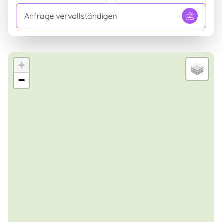
Gerne lassen wir Sie die Emotionen, Empfindungen
Anfrage vervollständigen
und Werte dieses Landes entdecken, die Ihnen
zusammen mit unserer Freundlichkeit einen
unvergesslichen Urlaub auf der Insel Elba
bereiten.
+
−