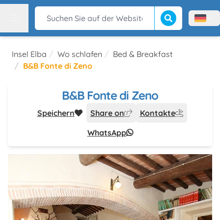
Suche beginnen
Suchen Sie auf der Website
Menù l
Menu
Insel Elba
Wo schlafen
Bed & Breakfast
B&B Fonte di Zeno
B&B Fonte di Zeno
Speichern
Share on
Kontakte
WhatsApp