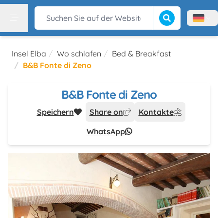
Suche beginnen
Suchen Sie auf der Website
Menù l
Menu
Insel Elba
Wo schlafen
Bed & Breakfast
B&B Fonte di Zeno
B&B Fonte di Zeno
Speichern
Share on
Kontakte
WhatsApp