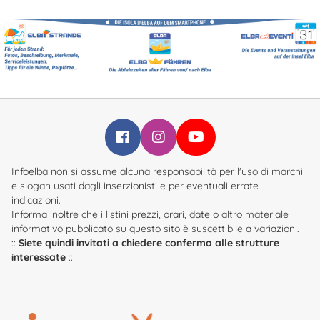
Infoelba su Facebook
Infoelba su Instagram
Infoelba su YouTube
Infoelba non si assume alcuna responsabilità per l'uso di marchi
e slogan usati dagli inserzionisti e per eventuali errate
indicazioni.
Informa inoltre che i listini prezzi, orari, date o altro materiale
informativo pubblicato su questo sito è suscettibile a variazioni.
::
Siete quindi invitati a chiedere conferma alle strutture
interessate
::