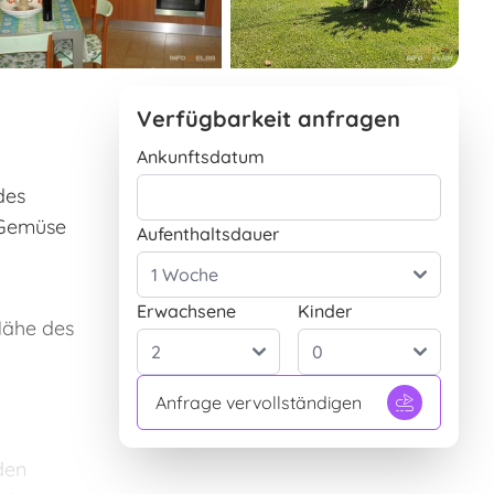
Verfügbarkeit anfragen
Ankunftsdatum
des
, Gemüse
Aufenthaltsdauer
Erwachsene
Kinder
Nähe des
Anfrage vervollständigen
den