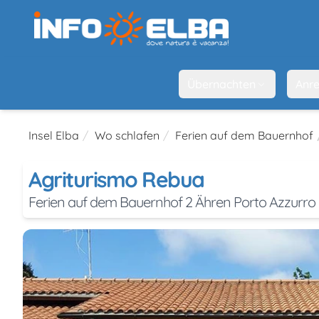
Übernachten
Anre
Insel Elba
Wo schlafen
Ferien auf dem Bauernhof
Agriturismo Rebua
Ferien auf dem Bauernhof 2 Ähren Porto Azzurro