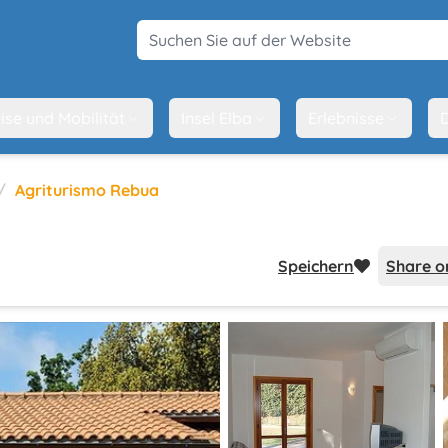
Suchen Sie auf der Website
ise und Mobilität
Insel Elba
Erlebnisse
D
Agriturismo Rebua
Speichern
Share o