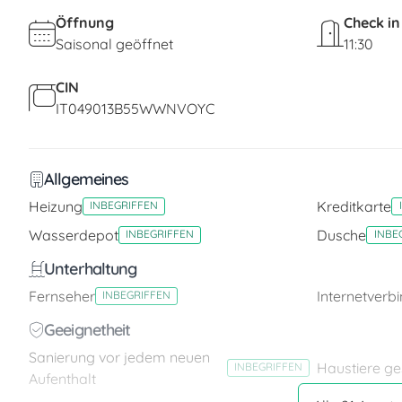
Öffnung
Check in
Saisonal geöffnet
11:30
CIN
IT049013B55WWNVOYC
Allgemeines
Heizung
Kreditkarte
INBEGRIFFEN
Wasserdepot
Dusche
INBEGRIFFEN
INBE
Unterhaltung
Fernseher
Internetverb
INBEGRIFFEN
Geeignetheit
Sanierung vor jedem neuen
Haustiere ge
INBEGRIFFEN
Aufenthalt