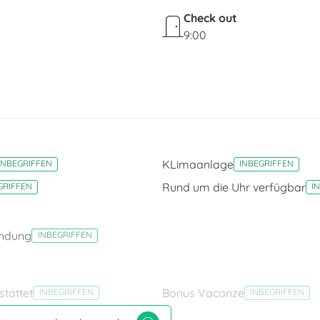
Check out
9:00
KLimaanlage
INBEGRIFFEN
INBEGRIFFEN
Rund um die Uhr verfügbar
GRIFFEN
I
indung
INBEGRIFFEN
stattet
Bonus Vacanze
INBEGRIFFEN
INBEGRIFFEN