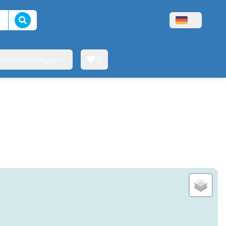
Suche beginnen
Menù lingue
ienstleistungen
0