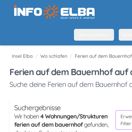
Übernachten
Anre
Insel Elba
Wo schlafen
Ferien auf dem Bauernhof
Ferien auf dem Bauernhof auf de
Suche deine Ferien auf dem Bauernhof au
Suchergebnisse
Wir haben
4 Wohnungen/Strukturen
Erwei
Filter
ferien auf dem bauernhof
gefunden,