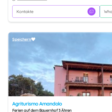
Kontakte
Wha
Speichern
Agriturismo Amandolo
Ferien auf dem Bauernhof 3 Ähren