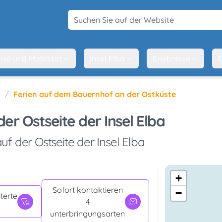
Suchen Sie auf der Website
ise und Mobilität
Insel Elba
Erlebnisse
D
Ferien auf dem Bauernhof an der Ostküste
r Ostseite der Insel Elba
f der Ostseite der Insel Elba
+
Sofort kontaktieren
−
terte
4
unterbringungsarten