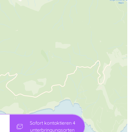
Sofort kontaktieren 4
unterbringungsarten