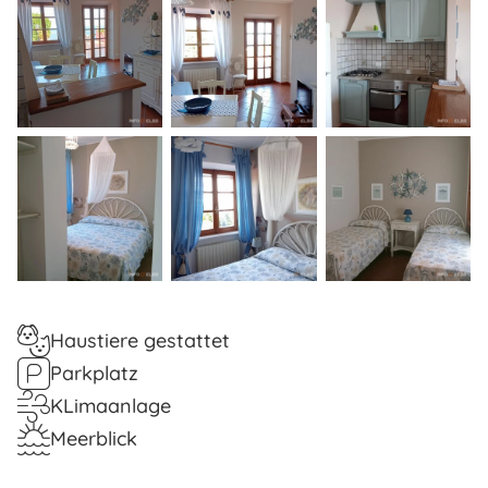
Haustiere gestattet
Parkplatz
KLimaanlage
Meerblick