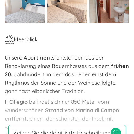
Meerblick
Unsere
Apartments
entstanden aus der
Renovierung eines Bauernhauses aus dem
frühen
20.
Jahrhundert, in dem das Leben einst dem
Rhythmus der Sonne und der Weinlese folgte,
ganz nach elbanischer Tradition.
Il Ciliegio
befindet sich nur 850 Meter vom
wunderschönen
Strand von Marina di Campo
entfernt,
einem der schönsten der Insel, mit
weißem Sand und kristallklarem Meer. Von den
Zeigen Sie die detaillierte Beschreibung