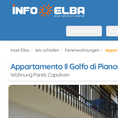
Übernachten
Anre
Insel Elba
Wo schlafen
Ferienwohnungen
Appar
Appartamento Il Golfo di Piano
Wohnung Pareti, Capoliveri