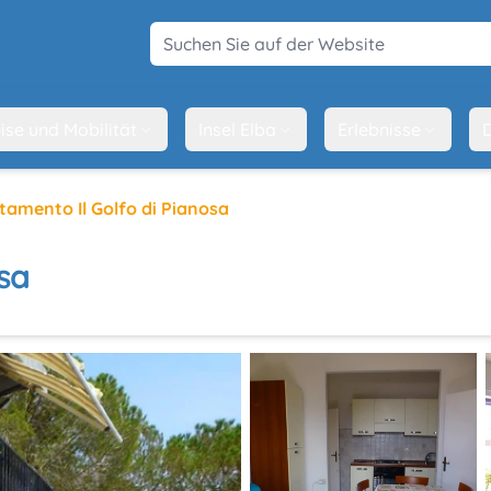
Suchen Sie auf der Website
ise und Mobilität
Insel Elba
Erlebnisse
D
tamento Il Golfo di Pianosa
sa