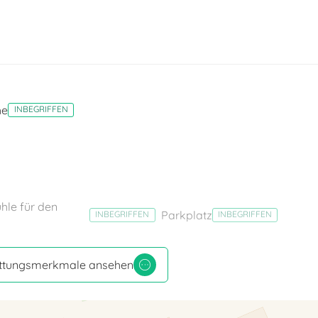
he
INBEGRIFFEN
ühle für den
Parkplatz
INBEGRIFFEN
INBEGRIFFEN
tattungsmerkmale ansehen