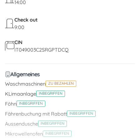
14:00
Check out
9:00
CIN
IT049003C2SRGPTDCQ
Allgemeines
Waschmaschinen
ZU BEZAHLEN
KLimaanlage
INBEGRIFFEN
Föhn
INBEGRIFFEN
Fährenbuchung mit Rabatt
INBEGRIFFEN
Aussendusche
INBEGRIFFEN
Mikrowellenofen
INBEGRIFFEN