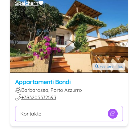
Speichern
Weitere Infos
Appartamenti Bondi
Barbarossa, Porto Azzurro
+393205332593
Kontakte