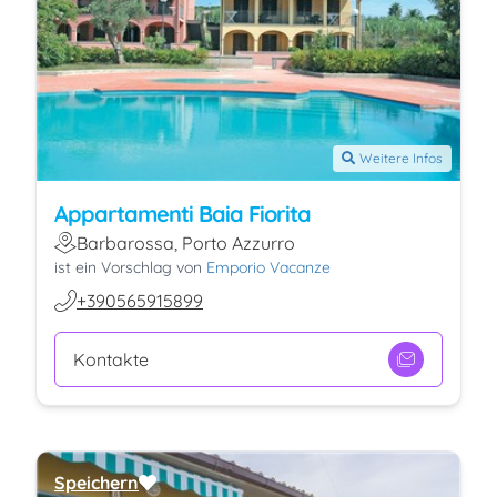
Weitere Infos
Appartamenti Baia Fiorita
Barbarossa, Porto Azzurro
ist ein Vorschlag von
Emporio Vacanze
+390565915899
Kontakte
Speichern