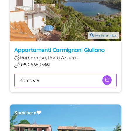
Weitere Infos
Appartamenti Carmignani Giuliano
Barbarossa, Porto Azzurro
+39056595462
Kontakte
Speichern