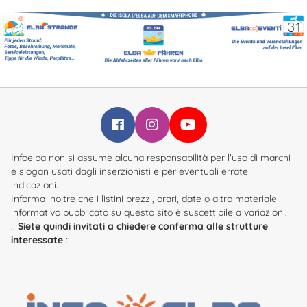
Infoelba su Facebook
Infoelba su Instagram
Infoelba su YouTube
Infoelba non si assume alcuna responsabilità per l'uso di marchi
e slogan usati dagli inserzionisti e per eventuali errate
indicazioni.
Informa inoltre che i listini prezzi, orari, date o altro materiale
informativo pubblicato su questo sito è suscettibile a variazioni.
::
Siete quindi invitati a chiedere conferma alle strutture
interessate
::