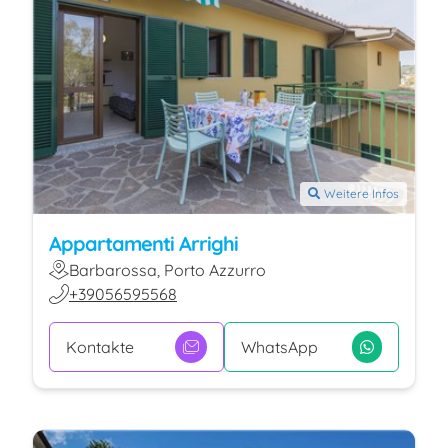
Weitere Infos
Appartamenti Arrighi
Barbarossa, Porto Azzurro
+39056595568
Kontakte
WhatsApp