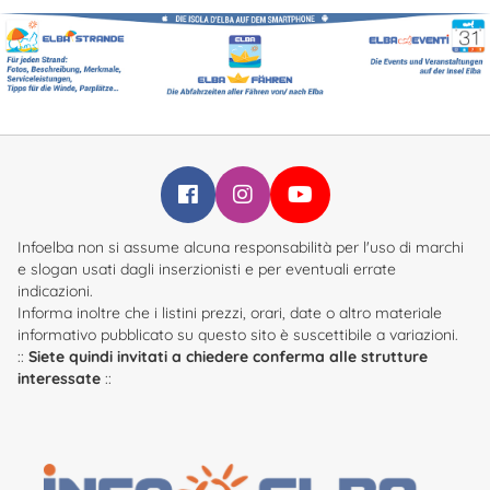
Infoelba su Facebook
Infoelba su Instagram
Infoelba su YouTube
Infoelba non si assume alcuna responsabilità per l'uso di marchi
e slogan usati dagli inserzionisti e per eventuali errate
indicazioni.
Informa inoltre che i listini prezzi, orari, date o altro materiale
informativo pubblicato su questo sito è suscettibile a variazioni.
::
Siete quindi invitati a chiedere conferma alle strutture
interessate
::