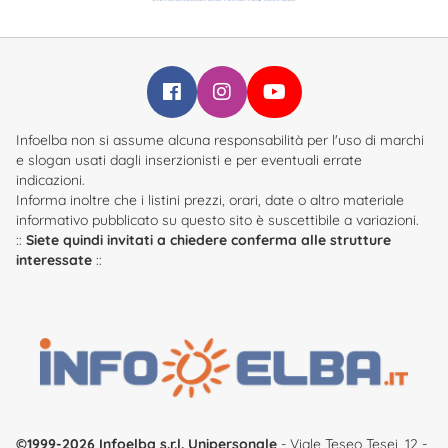
Infoelba su Facebook
Infoelba su Instagram
Infoelba su YouTube
Infoelba non si assume alcuna responsabilità per l'uso di marchi
e slogan usati dagli inserzionisti e per eventuali errate
indicazioni.
Informa inoltre che i listini prezzi, orari, date o altro materiale
informativo pubblicato su questo sito è suscettibile a variazioni.
::
Siete quindi invitati a chiedere conferma alle strutture
interessate
::
©1999-2026 Infoelba s.r.l. Unipersonale
- Viale Teseo Tesei, 12 -