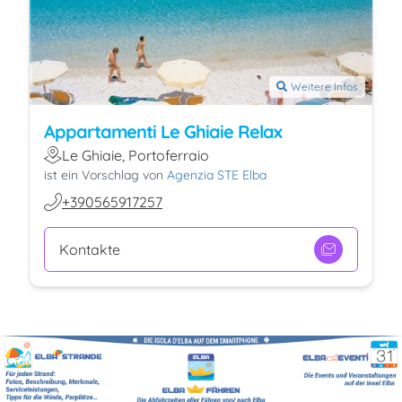
Weitere Infos
Appartamenti Le Ghiaie Relax
Le Ghiaie, Portoferraio
ist ein Vorschlag von
Agenzia STE Elba
+390565917257
Kontakte