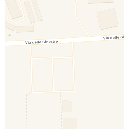
Babysitter
ZU BEZAHLEN