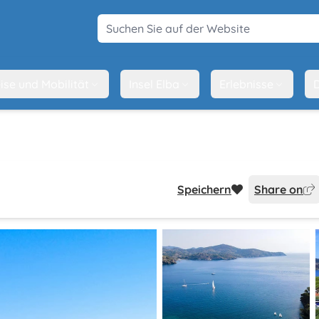
Suchen Sie auf der Website
ise und Mobilität
Insel Elba
Erlebnisse
D
Speichern
Share on