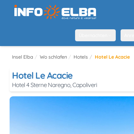
Übernachten
Anre
Insel Elba
Wo schlafen
Hotels
Hotel Le Acacie
Hotel Le Acacie
Hotel 4 Sterne Naregno, Capoliveri