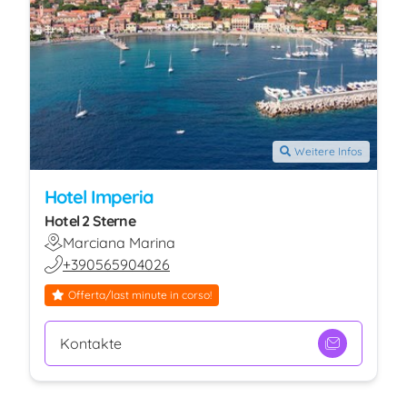
Weitere Infos
Hotel Imperia
Hotel 2 Sterne
Marciana Marina
+390565904026
Offerta/last minute in corso!
Kontakte