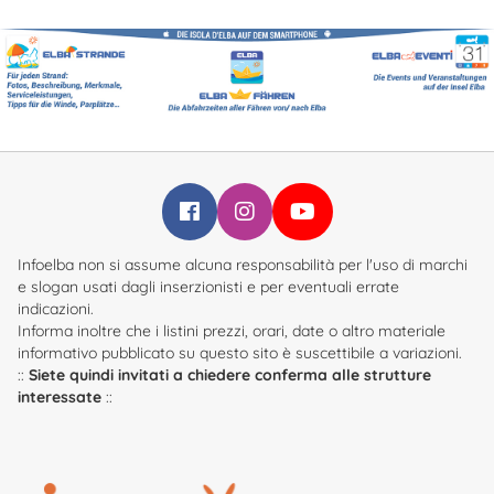
Infoelba su Facebook
Infoelba su Instagram
Infoelba su YouTube
Infoelba non si assume alcuna responsabilità per l'uso di marchi
e slogan usati dagli inserzionisti e per eventuali errate
indicazioni.
Informa inoltre che i listini prezzi, orari, date o altro materiale
informativo pubblicato su questo sito è suscettibile a variazioni.
::
Siete quindi invitati a chiedere conferma alle strutture
interessate
::