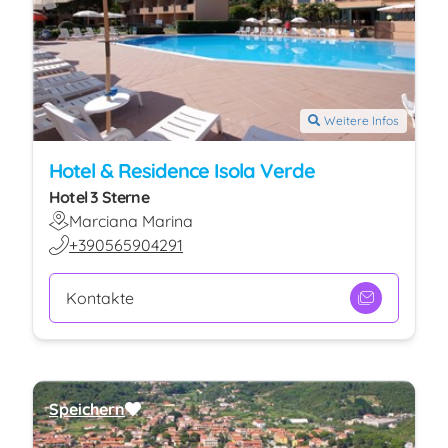
Weitere Infos
Hotel & Residence Isola Verde
Hotel 3 Sterne
Marciana Marina
+390565904291
Kontakte
Speichern