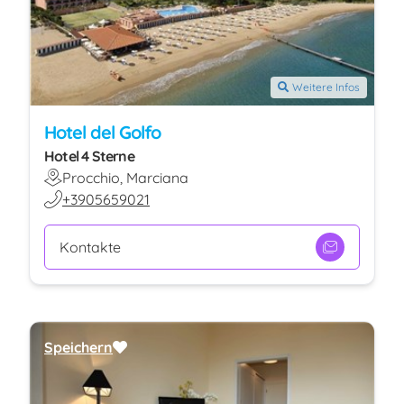
Weitere Infos
Hotel del Golfo
Hotel 4 Sterne
Procchio, Marciana
+3905659021
Kontakte
Speichern