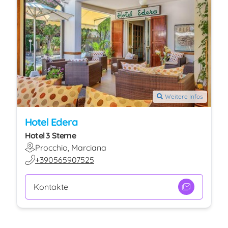
Weitere Infos
Hotel Edera
Hotel 3 Sterne
Procchio, Marciana
+390565907525
Kontakte