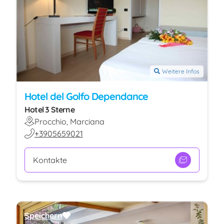
Weitere Infos
Hotel del Golfo Dependance
Hotel 3 Sterne
Procchio, Marciana
+3905659021
Kontakte
Speichern