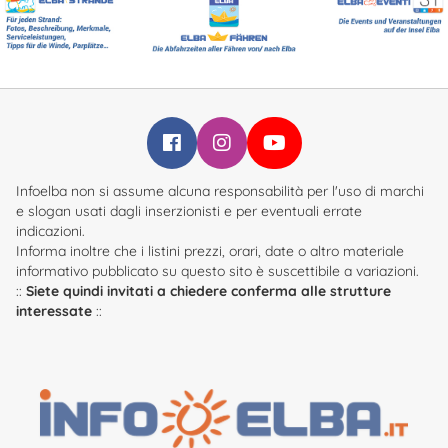
Infoelba su Facebook
Infoelba su Instagram
Infoelba su YouTube
Infoelba non si assume alcuna responsabilità per l'uso di marchi
e slogan usati dagli inserzionisti e per eventuali errate
indicazioni.
Informa inoltre che i listini prezzi, orari, date o altro materiale
informativo pubblicato su questo sito è suscettibile a variazioni.
::
Siete quindi invitati a chiedere conferma alle strutture
interessate
::