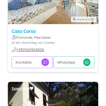
Weitere Infos
Casa Corsa
Pomonte, Marciana
ist ein Vorschlag von
Goelba
+390565963006
Kontakte
WhatsApp
Speichern