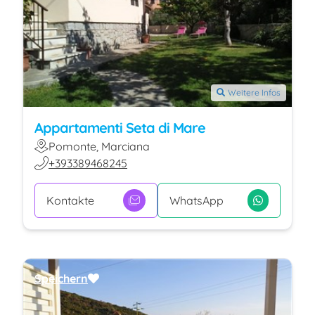
Weitere Infos
Appartamenti Seta di Mare
Pomonte, Marciana
+393389468245
Kontakte
WhatsApp
Speichern