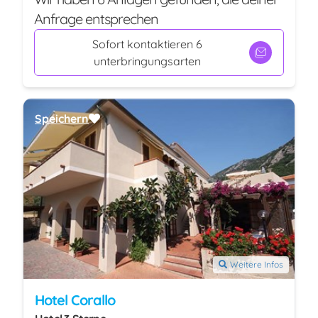
Anfrage entsprechen
Sofort kontaktieren 6
unterbringungsarten
Speichern
Weitere Infos
Hotel Corallo