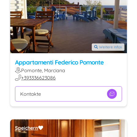
Weitere Infos
Appartamenti Federico Pomonte
Pomonte, Marciana
+393336623086
Kontakte
Speichern