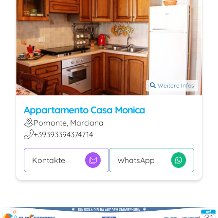
Weitere Infos
Appartamento Casa Monica
Pomonte, Marciana
+39393394374714
Kontakte
WhatsApp