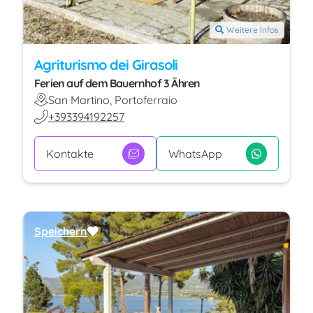
Weitere Infos
Agriturismo dei Girasoli
Ferien auf dem Bauernhof 3 Ähren
San Martino, Portoferraio
+393394192257
Kontakte
WhatsApp
Speichern