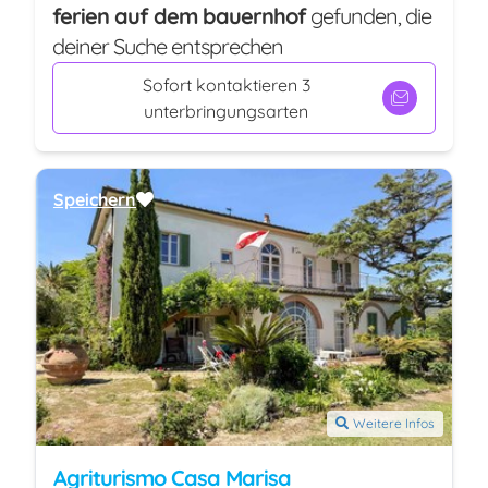
ferien auf dem bauernhof
gefunden, die
deiner Suche entsprechen
Sofort kontaktieren 3
unterbringungsarten
Speichern
Weitere Infos
Agriturismo Casa Marisa