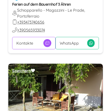
Ferien auf dem Bauernhof 3 Ähren
Schiopparello - Magazzini - Le Prade,
Portoferraio
+393473740656
+390565933074
Kontakte
WhatsApp
Speichern