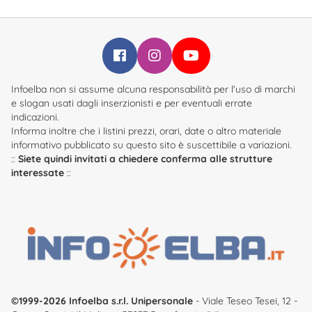
Infoelba su Facebook
Infoelba su Instagram
Infoelba su YouTube
Infoelba non si assume alcuna responsabilità per l'uso di marchi
e slogan usati dagli inserzionisti e per eventuali errate
indicazioni.
Informa inoltre che i listini prezzi, orari, date o altro materiale
informativo pubblicato su questo sito è suscettibile a variazioni.
::
Siete quindi invitati a chiedere conferma alle strutture
interessate
::
©1999-2026 Infoelba s.r.l. Unipersonale
- Viale Teseo Tesei, 12 -