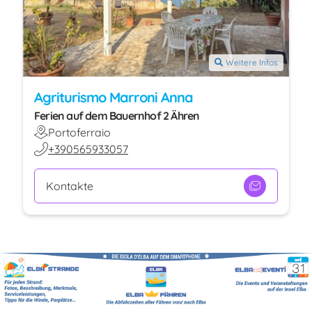
Weitere Infos
Agriturismo Marroni Anna
Ferien auf dem Bauernhof 2 Ähren
Portoferraio
+390565933057
Kontakte