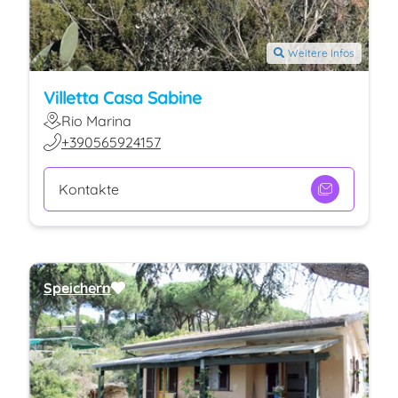
Weitere Infos
Villetta Casa Sabine
Rio Marina
+390565924157
Kontakte
Speichern