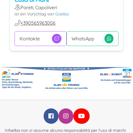
Pareti, Capoliveri
ist ein Vorschlag von
Goelba
+390565963006
Kontakte
WhatsApp
Infoelba su Facebook
Infoelba su Instagram
Infoelba su YouTube
Infoelba non si assume alcuna responsabilità per l'uso di marchi