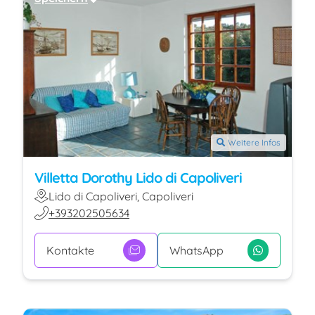
Weitere Infos
Villetta Dorothy Lido di Capoliveri
Lido di Capoliveri, Capoliveri
+393202505634
Kontakte
WhatsApp