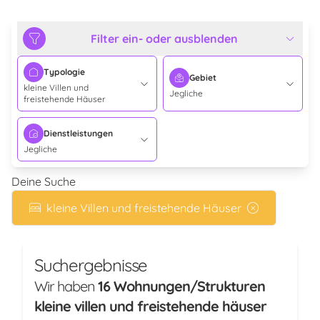
Filter ein- oder ausblenden
Typologie
Gebiet
kleine Villen und
Jegliche
freistehende Häuser
Dienstleistungen
Jegliche
Deine Suche
kleine Villen und freistehende Häuser
Suchergebnisse
Wir haben
16 Wohnungen/Strukturen
kleine villen und freistehende häuser