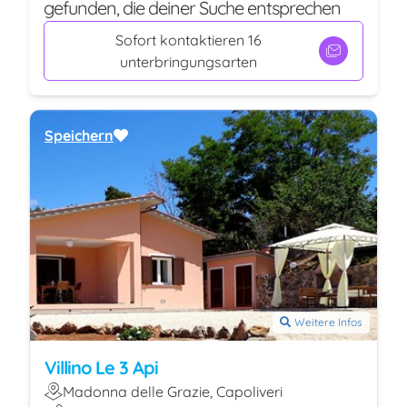
gefunden, die deiner Suche entsprechen
Sofort kontaktieren 16
unterbringungsarten
Speichern
Weitere Infos
Villino Le 3 Api
Madonna delle Grazie, Capoliveri