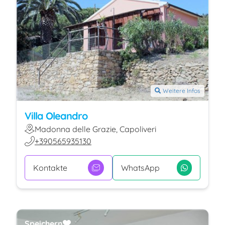
Weitere Infos
Villa Oleandro
Madonna delle Grazie, Capoliveri
+390565935130
Kontakte
WhatsApp
Speichern