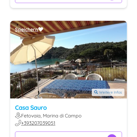
Speichern
Weitere Infos
Casa Sauro
Fetovaia, Marina di Campo
+393207039051