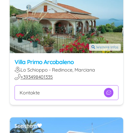
Weitere Infos
Villa Primo Arcobaleno
Lo Schioppo - Redinoce, Marciana
+393498401335
Kontakte
Speichern