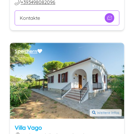
+393498082096
Kontakte
Speichern
Weitere Infos
Villa Vago