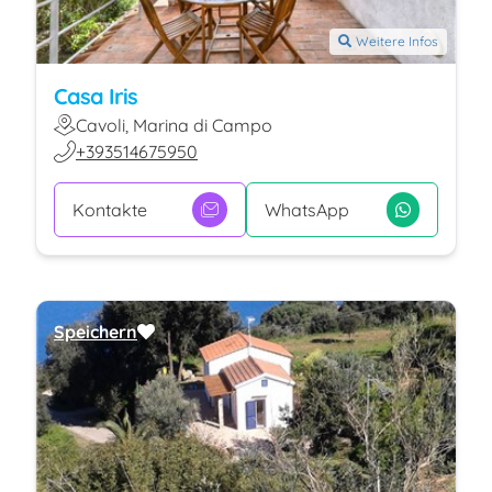
Weitere Infos
Casa Iris
Cavoli, Marina di Campo
+393514675950
Kontakte
WhatsApp
Speichern