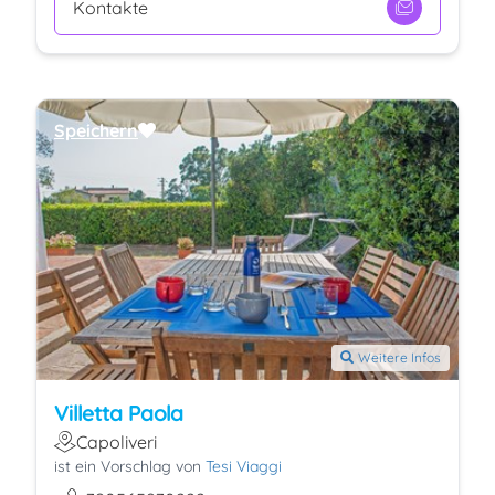
Kontakte
Speichern
Weitere Infos
Villetta Paola
Capoliveri
ist ein Vorschlag von
Tesi Viaggi