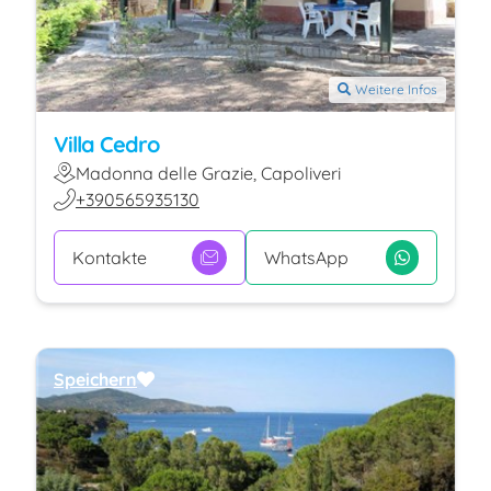
Weitere Infos
Villa Cedro
Madonna delle Grazie, Capoliveri
+390565935130
Kontakte
WhatsApp
Speichern