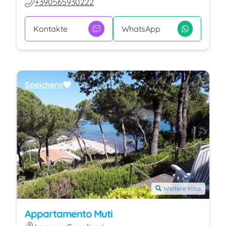
+390565930222
Kontakte
WhatsApp
Speichern
Weitere Infos
Appartamento Muti