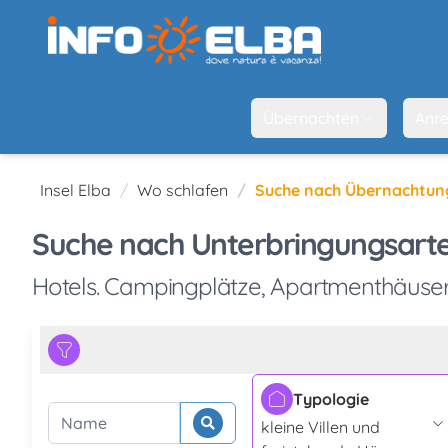
Übernachten
Anre
Insel Elba
Wo schlafen
Suche nach Übernachtun
Suche nach Unterbringungsarte
Hotels. Campingplätze, Apartmenthäuser
Typologie
kleine Villen und
Suche beginnen
Name