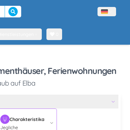
Suche beginnen
Menù lingue
ienstleistungen
0
rtmenthäuser, Ferienwohnungen
aub auf Elba
Charakteristika
Jegliche