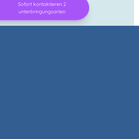
Sofort kontaktieren 2
unterbringungsarten