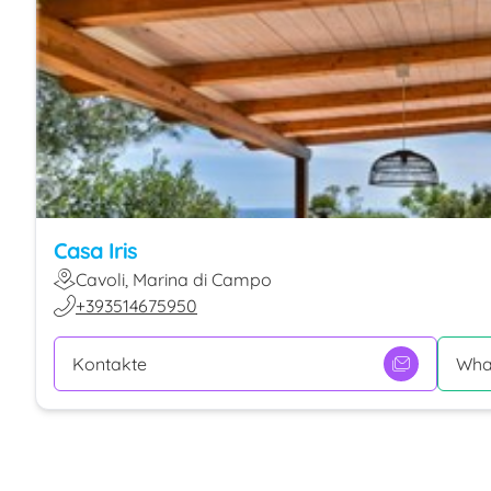
Casa Iris
Cavoli, Marina di Campo
+393514675950
Kontakte
Wha