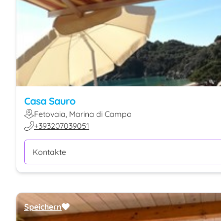
Casa Sauro
Fetovaia, Marina di Campo
+393207039051
Kontakte
Speichern