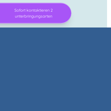
Sofort kontaktieren 2
unterbringungsarten