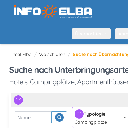
Übernachten
Anre
Insel Elba
Wo schlafen
Suche nach Übernachtun
Suche nach Unterbringungsarte
Hotels. Campingplätze, Apartmenthäuser
Typologie
Suche beginnen
Name
Campingplätze