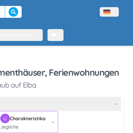
Suche beginnen
Menù lingue
ienstleistungen
0
rtmenthäuser, Ferienwohnungen
aub auf Elba
Charakteristika
Jegliche