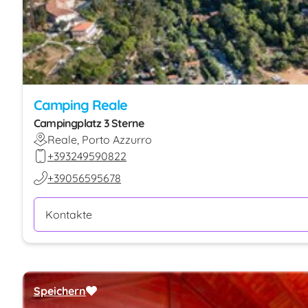
Camping Reale
Campingplatz 3 Sterne
Reale, Porto Azzurro
+393249590822
+39056595678
Kontakte
Speichern