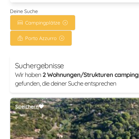
Deine Suche
Campingplätze
Porto Azzurro
Suchergebnisse
Wir haben
2 Wohnungen/Strukturen camping
gefunden, die deiner Suche entsprechen
Speichern