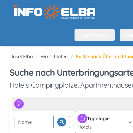
Übernachten
Anre
Insel Elba
Wo schlafen
Suche nach Übernachtun
Suche nach Unterbringungsarte
Hotels. Campingplätze, Apartmenthäuser
Typologie
Suche beginnen
Name
Hotels