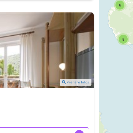
6
8
Weitere Infos