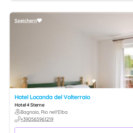
Speichern
Hotel Locanda del Volterraio
Hotel 4 Sterne
Bagnaia, Rio nell'Elba
+390565961219