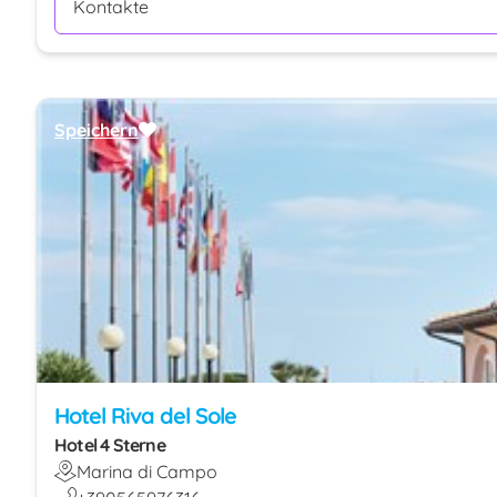
Kontakte
Speichern
Hotel Riva del Sole
Hotel 4 Sterne
Marina di Campo