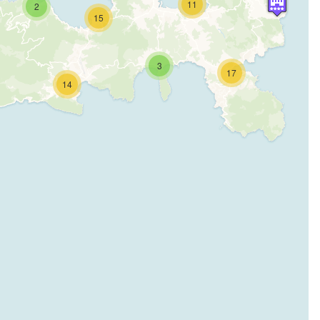
11
2
15
3
17
14