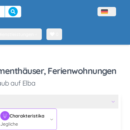
Suche beginnen
Menù lingue
ienstleistungen
0
rtmenthäuser, Ferienwohnungen
aub auf Elba
Charakteristika
Jegliche