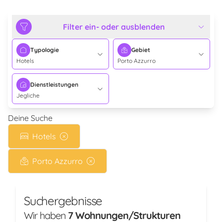
Filter ein- oder ausblenden
Typologie
Gebiet
Hotels
Porto Azzurro
Dienstleistungen
Jegliche
Deine Suche
Hotels
Porto Azzurro
Suchergebnisse
Wir haben
7 Wohnungen/Strukturen