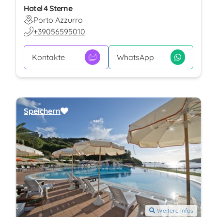
Hotel 4 Sterne
Porto Azzurro
+39056595010
Kontakte
WhatsApp
Speichern
Weitere Infos