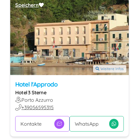
Speichern
Weitere Infos
Hotel l'Approdo
Hotel 3 Sterne
Porto Azzurro
+39056595315
Kontakte
WhatsApp