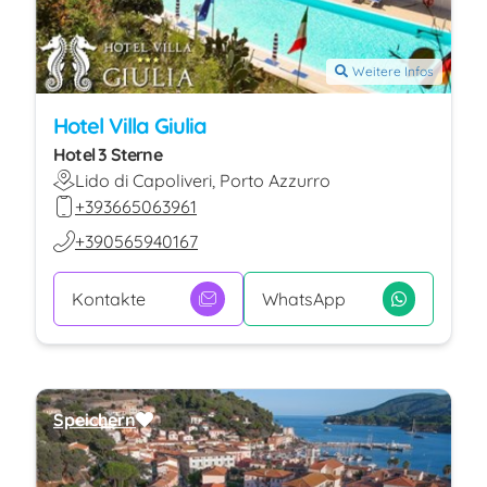
Weitere Infos
Hotel Villa Giulia
Hotel 3 Sterne
Lido di Capoliveri, Porto Azzurro
+393665063961
+390565940167
Kontakte
WhatsApp
Speichern