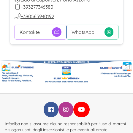
+393277346380
+390565940192
Kontakte
WhatsApp
Infoelba su Facebook
Infoelba su Instagram
Infoelba su YouTube
Infoelba non si assume alcuna responsabilità per l'uso di marchi
e slogan usati dagli inserzionisti e per eventuali errate