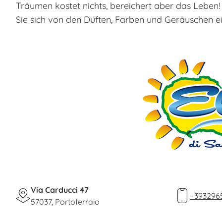
Träumen kostet nichts, bereichert aber das Leben! 
Sie sich von den Düften, Farben und Geräuschen ein
Via Carducci 47
+393296
57037, Portoferraio