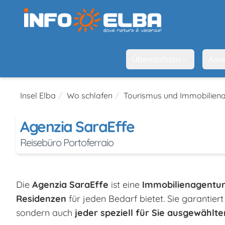
Übernachten
Anre
Insel Elba
Wo schlafen
Tourismus und Immobilien
Agenzia SaraEffe
Reisebüro Portoferraio
Die
Agenzia SaraEffe
ist eine
Immobilienagentu
Residenzen
für jeden Bedarf bietet. Sie garantiert
sondern auch
jeder speziell für Sie ausgewählt